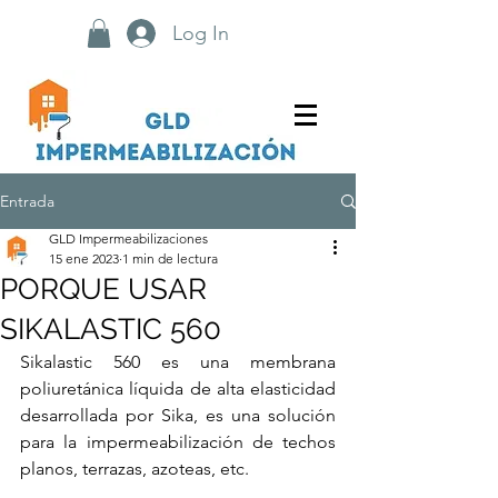
Log In
Entrada
GLD Impermeabilizaciones
15 ene 2023
1 min de lectura
PORQUE USAR
SIKALASTIC 560
Sikalastic 560 es una membrana 
poliuretánica líquida de alta elasticidad 
desarrollada por Sika, es una solución 
para la impermeabilización de techos 
planos, terrazas, azoteas, etc.