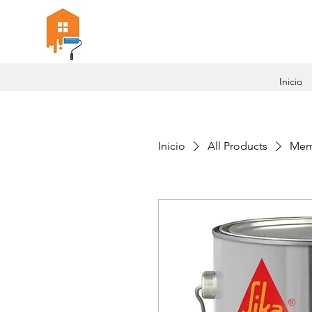
Inicio
Inicio
All Products
Memb