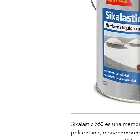
Sikalastic 560 es una memb
poliuretano, monocomponent