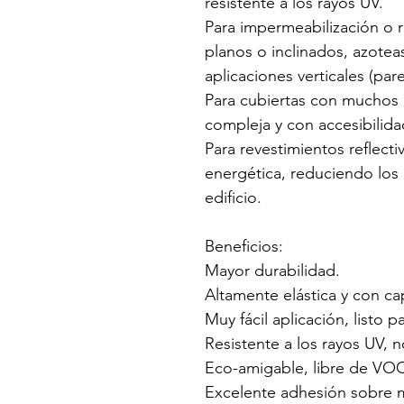
resistente a los rayos UV.
Para impermeabilización o 
planos o inclinados, azoteas
aplicaciones verticales (par
Para cubiertas con muchos 
compleja y con accesibilida
Para revestimientos reflecti
energética, reduciendo los 
edificio.
Beneficios:
Mayor durabilidad.
Altamente elástica y con ca
Muy fácil aplicación, listo pa
Resistente a los rayos UV, n
Eco-amigable, libre de VO
Excelente adhesión sobre mú