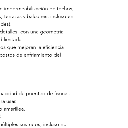
re impermeabilización de techos, 
, terrazas y balcones, incluso en 
edes).
detalles, con una geometría 
d limitada.
vos que mejoran la eficiencia 
costos de enfriamiento del 
pacidad de puenteo de fisuras.
ra usar.
o amarillea.
C.
ltiples sustratos, incluso no 