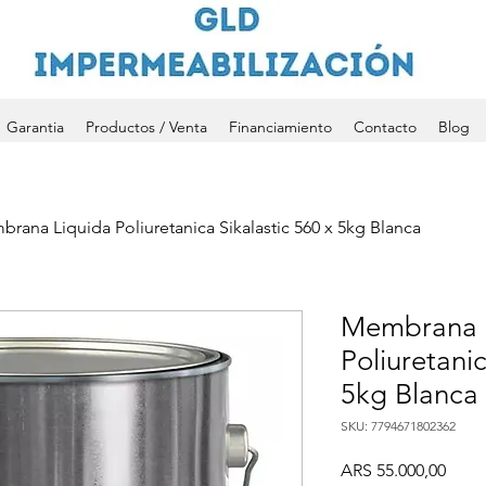
Garantia
Productos / Venta
Financiamiento
Contacto
Blog
rana Liquida Poliuretanica Sikalastic 560 x 5kg Blanca
Membrana 
Poliuretanic
5kg Blanca
SKU: 7794671802362
Preci
ARS 55.000,00