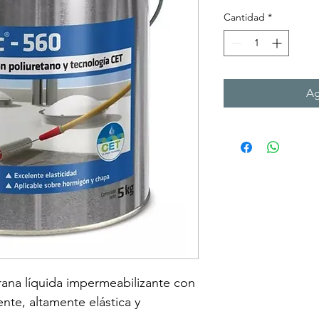
Cantidad
*
Ag
rana líquida impermeabilizante con 
e, altamente elástica y 