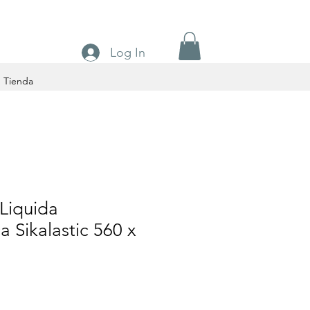
Log In
Tienda
Liquida
a Sikalastic 560 x
o